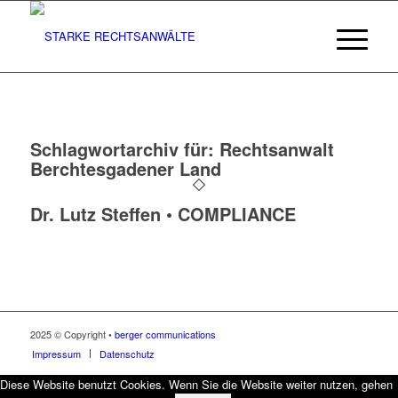
Schlagwortarchiv für:
Rechtsanwalt
Berchtesgadener Land
Dr. Lutz Steffen • COMPLIANCE
2025 © Copyright •
berger communications
Impressum
Datenschutz
Diese Website benutzt Cookies. Wenn Sie die Website weiter nutzen, gehen