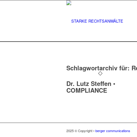
Schlagwortarchiv für:
R
Dr. Lutz Steffen •
COMPLIANCE
2025 © Copyright •
berger communications