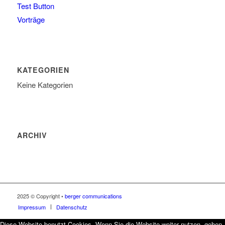
Test Button
Vorträge
KATEGORIEN
Keine Kategorien
ARCHIV
2025 © Copyright •
berger communications
Impressum
Datenschutz
Diese Website benutzt Cookies. Wenn Sie die Website weiter nutzen, gehen